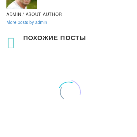
ADMIN
/ ABOUT AUTHOR
More posts by admin
ПОХОЖИЕ ПОСТЫ
Simple Blog Post (Demo)
1