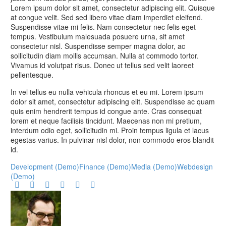
Lorem ipsum dolor sit amet, consectetur adipiscing elit. Quisque
at congue velit. Sed sed libero vitae diam imperdiet eleifend.
Suspendisse vitae mi felis. Nam consectetur nec felis eget
tempus. Vestibulum malesuada posuere urna, sit amet
consectetur nisl. Suspendisse semper magna dolor, ac
sollicitudin diam mollis accumsan. Nulla at commodo tortor.
Vivamus id volutpat risus. Donec ut tellus sed velit laoreet
pellentesque.
In vel tellus eu nulla vehicula rhoncus et eu mi. Lorem ipsum
dolor sit amet, consectetur adipiscing elit. Suspendisse ac quam
quis enim hendrerit tempus id congue ante. Cras consequat
lorem et neque facilisis tincidunt. Maecenas non mi pretium,
interdum odio eget, sollicitudin mi. Proin tempus ligula et lacus
egestas varius. In pulvinar nisl dolor, non commodo eros blandit
id.
Development (Demo)
Finance (Demo)
Media (Demo)
Webdesign
(Demo)