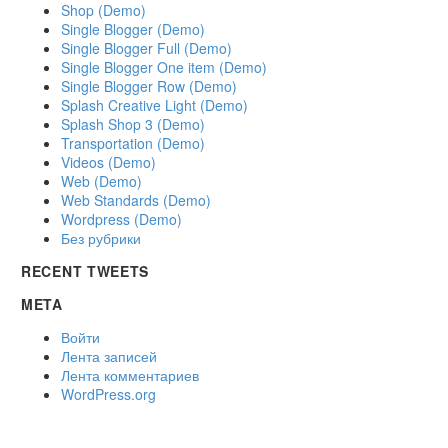
Shop (Demo)
Single Blogger (Demo)
Single Blogger Full (Demo)
Single Blogger One item (Demo)
Single Blogger Row (Demo)
Splash Creative Light (Demo)
Splash Shop 3 (Demo)
Transportation (Demo)
Videos (Demo)
Web (Demo)
Web Standards (Demo)
Wordpress (Demo)
Без рубрики
RECENT TWEETS
META
Войти
Лента записей
Лента комментариев
WordPress.org