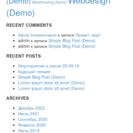
(Demo)
Warehousing (Demo)
(Demo)
RECENT COMMENTS
Автор комментария
к записи
Привет, мир!
admin
к записи
Simple Blog Post (Demo)
admin
к записи
Simple Blog Post (Demo)
RECENT POSTS
Мероприятие в школе 25.09.19
Будущая лекция
Simple Blog Post (Demo)
Lorem ipsum dolor sit amet (Demo)
Lorem ipsum dolor sit amet (Demo)
ARCHIVES
Декабрь 2022
Июль 2021
Сентябрь 2020
Февраль 2020
Июль 2019