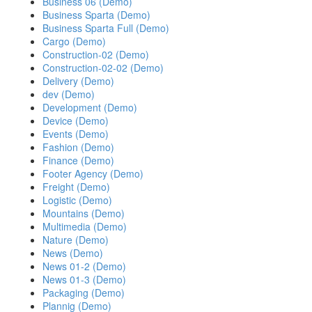
Business 06 (Demo)
Business Sparta (Demo)
Business Sparta Full (Demo)
Cargo (Demo)
Construction-02 (Demo)
Construction-02-02 (Demo)
Delivery (Demo)
dev (Demo)
Development (Demo)
Device (Demo)
Events (Demo)
Fashion (Demo)
Finance (Demo)
Footer Agency (Demo)
Freight (Demo)
Logistic (Demo)
Mountains (Demo)
Multimedia (Demo)
Nature (Demo)
News (Demo)
News 01-2 (Demo)
News 01-3 (Demo)
Paсkaging (Demo)
Plannig (Demo)