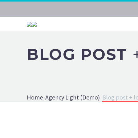
BLOG POST
Home
Agency Light (Demo)
Blog post + l