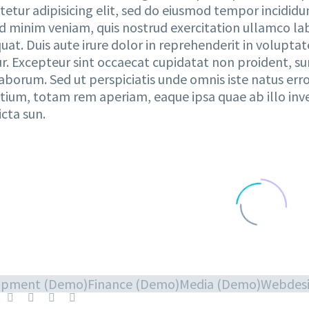
tetur adipisicing elit, sed do eiusmod tempor incididu
d minim veniam, quis nostrud exercitation ullamco lab
at. Duis aute irure dolor in reprehenderit in voluptate
r. Excepteur sint occaecat cupidatat non proident, sun
 laborum. Sed ut perspiciatis unde omnis iste natus e
tium, totam rem aperiam, eaque ipsa quae ab illo inve
icta sun.
opment (Demo)
Finance (Demo)
Media (Demo)
Webdes