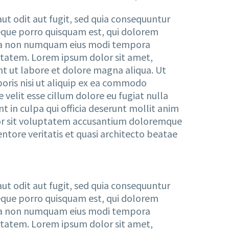
t odit aut fugit, sed quia consequuntur
eque porro quisquam est, qui dolorem
 quia non numquam eius modi tempora
tatem. Lorem ipsum dolor sit amet,
nt ut labore et dolore magna aliqua. Ut
oris nisi ut aliquip ex ea commodo
 velit esse cillum dolore eu fugiat nulla
t in culpa qui officia deserunt mollit anim
rror sit voluptatem accusantium doloremque
ntore veritatis et quasi architecto beatae
t odit aut fugit, sed quia consequuntur
eque porro quisquam est, qui dolorem
 quia non numquam eius modi tempora
tatem. Lorem ipsum dolor sit amet,