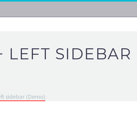
+ LEFT SIDEBAR
eft sidebar (Demo)