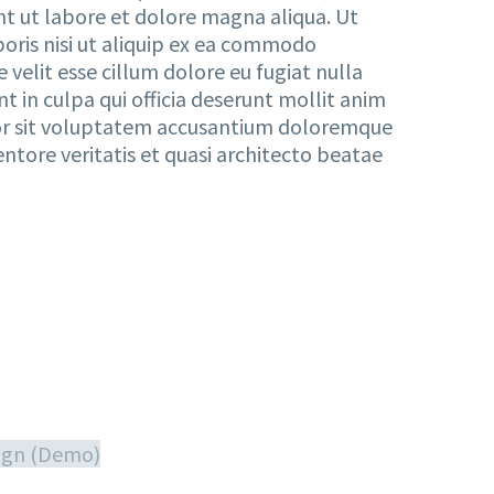
nt ut labore et dolore magna aliqua. Ut
oris nisi ut aliquip ex ea commodo
 velit esse cillum dolore eu fugiat nulla
t in culpa qui officia deserunt mollit anim
rror sit voluptatem accusantium doloremque
ntore veritatis et quasi architecto beatae
ign (Demo)