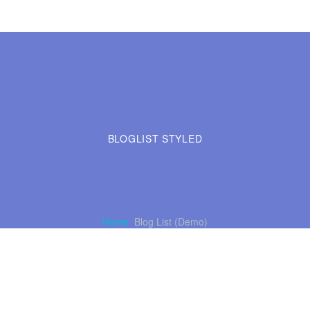
BLOGLIST
STYLED
Home
Blog List (Demo)