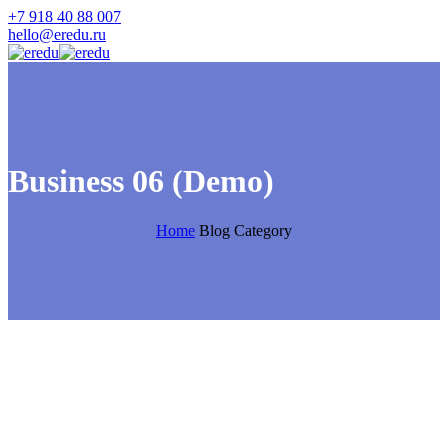
+7 918 40 88 007
hello@eredu.ru
Business 06 (Demo)
Home
Blog Category