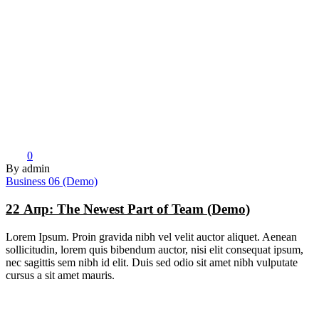
0
By admin
Business 06 (Demo)
22 Апр:
The Newest Part of Team (Demo)
Lorem Ipsum. Proin gravida nibh vel velit auctor aliquet. Aenean
sollicitudin, lorem quis bibendum auctor, nisi elit consequat ipsum,
nec sagittis sem nibh id elit. Duis sed odio sit amet nibh vulputate
cursus a sit amet mauris.