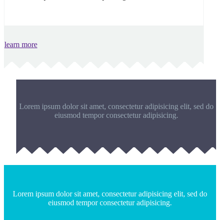
learn more
Lorem ipsum dolor sit amet, consectetur adipisicing elit, sed do
eiusmod tempor consectetur adipisicing.
Lorem ipsum dolor sit amet, consectetur adipisicing elit, sed do
eiusmod tempor consectetur adipisicing.