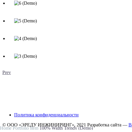
Prev
Политика конфиденциальности
© ООО «ЭРЕДУ ИНЖИНИРИНГ», 2021 Разработка сайта —
B
Home
Portfolio Item
100% Width Trendy (Demo)