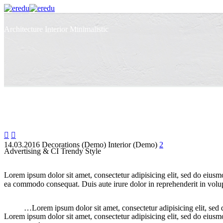
Architecture
Interior Minimalistic


14.03.2016
Decorations (Demo)
Interior (Demo)
2
Advertising & CI Trendy Style
Lorem ipsum dolor sit amet, consectetur adipisicing elit, sed do eiusm
ea commodo consequat. Duis aute irure dolor in reprehenderit in volupt
…Lorem ipsum dolor sit amet, consectetur adipisicing elit, sed
Lorem ipsum dolor sit amet, consectetur adipisicing elit, sed do eiusm