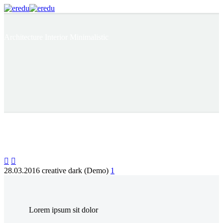
Architecture
Interior Minimalistic


28.03.2016
creative dark (Demo)
1
Lorem ipsum sit dolor