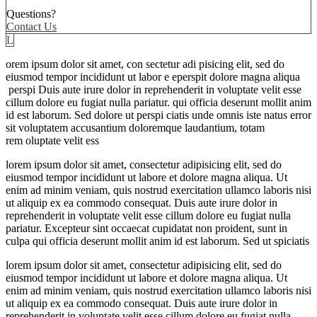
Questions?
Contact Us
L
orem ipsum dolor sit amet, con sectetur adi pisicing elit, sed do
eiusmod tempor incididunt ut labor e eperspit dolore magna aliqua
perspi Duis aute irure dolor in reprehenderit in voluptate velit esse
cillum dolore eu fugiat nulla pariatur. qui officia deserunt mollit anim
id est laborum. Sed dolore ut perspi ciatis unde omnis iste natus error
sit voluptatem accusantium doloremque laudantium, totam
rem oluptate velit ess
lorem ipsum dolor sit amet, consectetur adipisicing elit, sed do
eiusmod tempor incididunt ut labore et dolore magna aliqua. Ut
enim ad minim veniam, quis nostrud exercitation ullamco laboris nisi
ut aliquip ex ea commodo consequat. Duis aute irure dolor in
reprehenderit in voluptate velit esse cillum dolore eu fugiat nulla
pariatur. Excepteur sint occaecat cupidatat non proident, sunt in
culpa qui officia deserunt mollit anim id est laborum. Sed ut spiciatis
lorem ipsum dolor sit amet, consectetur adipisicing elit, sed do
eiusmod tempor incididunt ut labore et dolore magna aliqua. Ut
enim ad minim veniam, quis nostrud exercitation ullamco laboris nisi
ut aliquip ex ea commodo consequat. Duis aute irure dolor in
reprehenderit in voluptate velit esse cillum dolore eu fugiat nulla