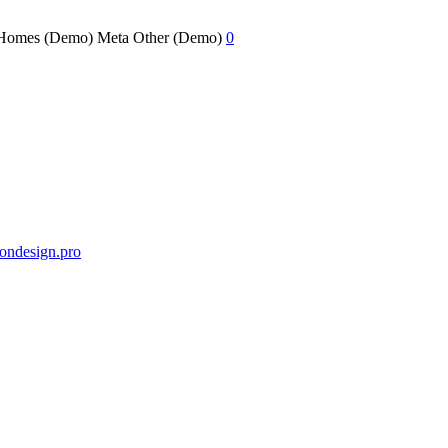
Homes (Demo)
Meta Other (Demo)
0
ondesign.pro