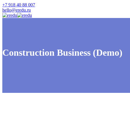
+7 918 40 88 007
hello@eredu.ru
Construction Business (Demo)