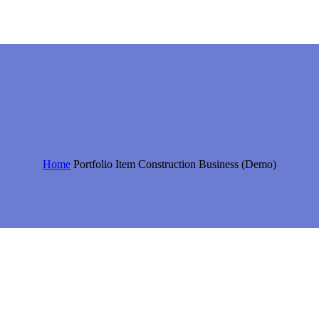
Home
Portfolio Item
Construction Business (Demo)