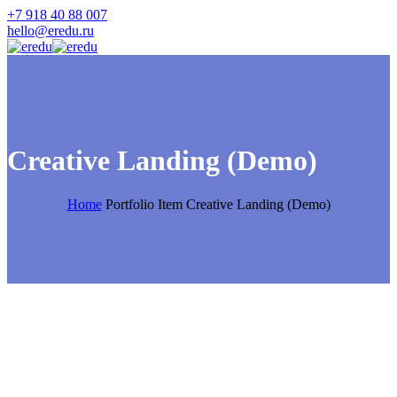
+7 918 40 88 007
hello@eredu.ru
Creative Landing (Demo)
Home
Portfolio Item
Creative Landing (Demo)