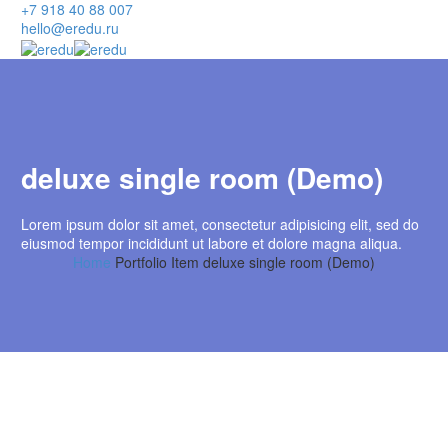
+7 918 40 88 007
hello@eredu.ru
deluxe single room (Demo)
Lorem ipsum dolor sit amet, consectetur adipisicing elit, sed do
eiusmod tempor incididunt ut labore et dolore magna aliqua.
Home
Portfolio Item
deluxe single room (Demo)