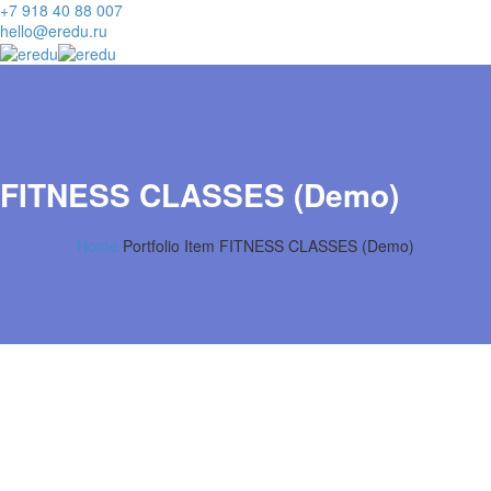
+7 918 40 88 007
hello@eredu.ru
FITNESS CLASSES (Demo)
Home
Portfolio Item
FITNESS CLASSES (Demo)