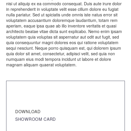
nisi ut aliquip ex ea commodo consequat. Duis aute irure dolor
in reprehenderit in voluptate velit esse cillum dolore eu fugiat
nulla pariatur. Sed ut spiciatis unde omnis iste natus error sit
voluptatem accusantium doloremque laudantium, totam rem
aperiam, eaque ipsa quae ab illo inventore veritatis et quasi
architecto beatae vitae dicta sunt explicabo. Nemo enim ipsam
voluptatem quia voluptas sit aspernatur aut odit aut fugit, sed
quia consequuntur magni dolores eos qui ratione voluptatem
sequi nesciunt. Neque porro quisquam est, qui dolorem ipsum
quia dolor sit amet, consectetur, adipisci velit, sed quia non
numquam eius modi tempora incidunt ut labore et dolore
magnam aliquam quaerat voluptatem.
DOWNLOAD
SHOWROOM CARD