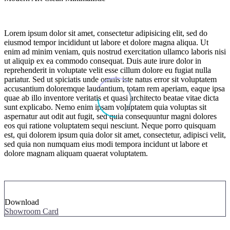
Lorem ipsum dolor sit amet, consectetur adipisicing elit, sed do
eiusmod tempor incididunt ut labore et dolore magna aliqua. Ut
enim ad minim veniam, quis nostrud exercitation ullamco laboris nisi
ut aliquip ex ea commodo consequat. Duis aute irure dolor in
reprehenderit in voluptate velit esse cillum dolore eu fugiat nulla
pariatur. Sed ut spiciatis unde omnis iste natus error sit voluptatem
accusantium doloremque laudantium, totam rem aperiam, eaque ipsa
quae ab illo inventore veritatis et quasi architecto beatae vitae dicta
sunt explicabo. Nemo enim ipsam voluptatem quia voluptas sit
aspernatur aut odit aut fugit, sed quia consequuntur magni dolores
eos qui ratione voluptatem sequi nesciunt. Neque porro quisquam
est, qui dolorem ipsum quia dolor sit amet, consectetur, adipisci velit,
sed quia non numquam eius modi tempora incidunt ut labore et
dolore magnam aliquam quaerat voluptatem.
Download
Showroom Card