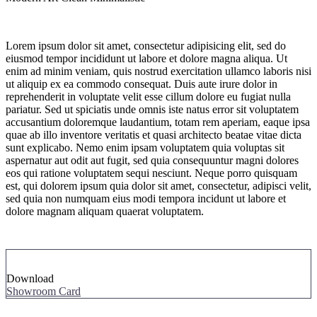
Lorem ipsum dolor sit amet, consectetur adipisicing elit, sed do
eiusmod tempor incididunt ut labore et dolore magna aliqua. Ut
enim ad minim veniam, quis nostrud exercitation ullamco laboris nisi
ut aliquip ex ea commodo consequat. Duis aute irure dolor in
reprehenderit in voluptate velit esse cillum dolore eu fugiat nulla
pariatur. Sed ut spiciatis unde omnis iste natus error sit voluptatem
accusantium doloremque laudantium, totam rem aperiam, eaque ipsa
quae ab illo inventore veritatis et quasi architecto beatae vitae dicta
sunt explicabo. Nemo enim ipsam voluptatem quia voluptas sit
aspernatur aut odit aut fugit, sed quia consequuntur magni dolores
eos qui ratione voluptatem sequi nesciunt. Neque porro quisquam
est, qui dolorem ipsum quia dolor sit amet, consectetur, adipisci velit,
sed quia non numquam eius modi tempora incidunt ut labore et
dolore magnam aliquam quaerat voluptatem.
Download
Showroom Card