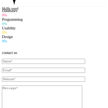
Skills used
Databases
0%
Programming
0%
Usability
0%
Design
0%
contact us