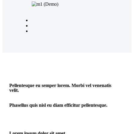
Pellentesque eu semper lorem. Morbi vel venenatis
velit.
Phasellus quis nisl eu diam efficitur pellentesque.
Lorem ipsum dolor sit amet