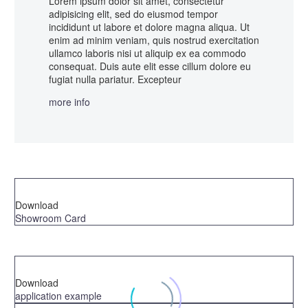
Lorem ipsum dolor sit amet, consectetur
adipisicing elit, sed do eiusmod tempor
incididunt ut labore et dolore magna aliqua. Ut
enim ad minim veniam, quis nostrud exercitation
ullamco laboris nisi ut aliquip ex ea commodo
consequat. Duis aute elit esse cillum dolore eu
fugiat nulla pariatur. Excepteur
more info
Download
Showroom Card
Download
application example