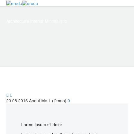
Architecture
Interior Minimalistic


20.08.2016
About Me 1 (Demo)
0
Lorem ipsum sit dolor