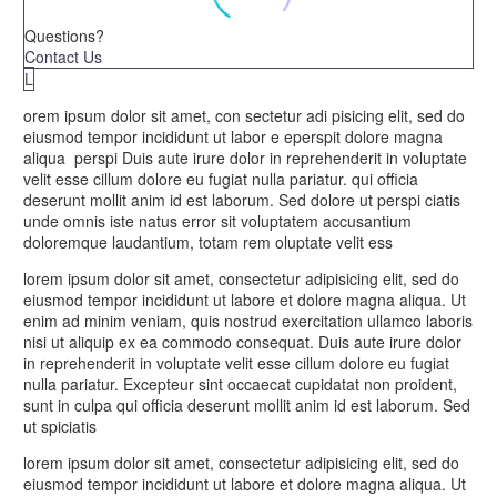
Questions?
Contact Us
L
orem ipsum dolor sit amet, con sectetur adi pisicing elit, sed do
eiusmod tempor incididunt ut labor e eperspit dolore magna
aliqua perspi Duis aute irure dolor in reprehenderit in voluptate
velit esse cillum dolore eu fugiat nulla pariatur. qui officia
deserunt mollit anim id est laborum. Sed dolore ut perspi ciatis
unde omnis iste natus error sit voluptatem accusantium
doloremque laudantium, totam rem oluptate velit ess
lorem ipsum dolor sit amet, consectetur adipisicing elit, sed do
eiusmod tempor incididunt ut labore et dolore magna aliqua. Ut
enim ad minim veniam, quis nostrud exercitation ullamco laboris
nisi ut aliquip ex ea commodo consequat. Duis aute irure dolor
in reprehenderit in voluptate velit esse cillum dolore eu fugiat
nulla pariatur. Excepteur sint occaecat cupidatat non proident,
sunt in culpa qui officia deserunt mollit anim id est laborum. Sed
ut spiciatis
lorem ipsum dolor sit amet, consectetur adipisicing elit, sed do
eiusmod tempor incididunt ut labore et dolore magna aliqua. Ut