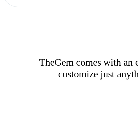
TheGem comes with an ex
customize just anyth