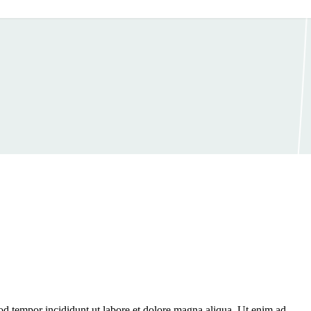
mod tempor incididunt ut labore et dolore magna aliqua. Ut enim ad