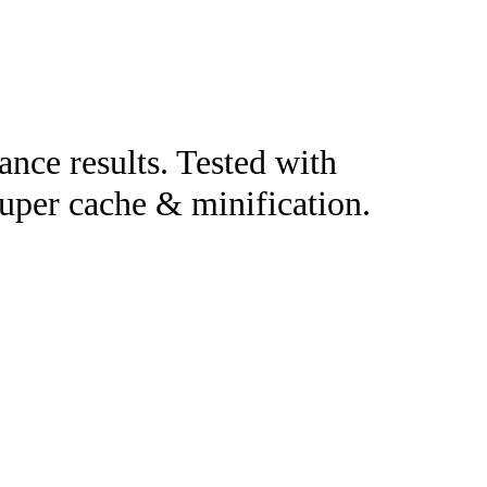
nce results. Tested with
 super cache & minification.