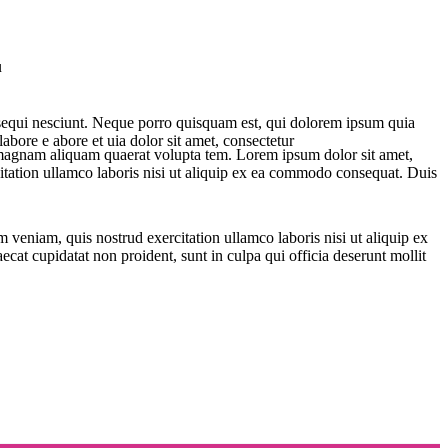
u
 sequi nesciunt. Neque porro quisquam est, qui dolorem ipsum quia
abore e abore et uia dolor sit amet, consectetur
e magnam aliquam quaerat volupta tem. Lorem ipsum dolor sit amet,
itation ullamco laboris nisi ut aliquip ex ea commodo consequat. Duis
 veniam, quis nostrud exercitation ullamco laboris nisi ut aliquip ex
ecat cupidatat non proident, sunt in culpa qui officia deserunt mollit