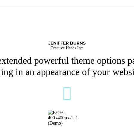
JENIFFER BURNS
Creative Heads Inc.
tended powerful theme options pa
ing in an appearance of your websi