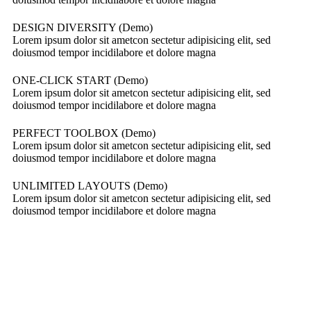
DESIGN DIVERSITY (Demo)
Lorem ipsum dolor sit ametcon sectetur adipisicing elit, sed
doiusmod tempor incidilabore et dolore magna
ONE-CLICK START (Demo)
Lorem ipsum dolor sit ametcon sectetur adipisicing elit, sed
doiusmod tempor incidilabore et dolore magna
PERFECT TOOLBOX (Demo)
Lorem ipsum dolor sit ametcon sectetur adipisicing elit, sed
doiusmod tempor incidilabore et dolore magna
UNLIMITED LAYOUTS (Demo)
Lorem ipsum dolor sit ametcon sectetur adipisicing elit, sed
doiusmod tempor incidilabore et dolore magna