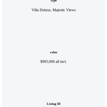
Type
Villa Deluxe, Majestic Views
value
$995,000 all incl.
Listing ID