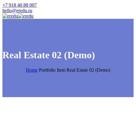
+7 918 40 88 007
hello@eredu.ru
Real Estate 02 (Demo)
Home
Portfolio Item
Real Estate 02 (Demo)