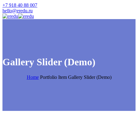
+7 918 40 88 007
hello@eredu.ru
Gallery Slider (Demo)
Home
Portfolio Item
Gallery Slider (Demo)