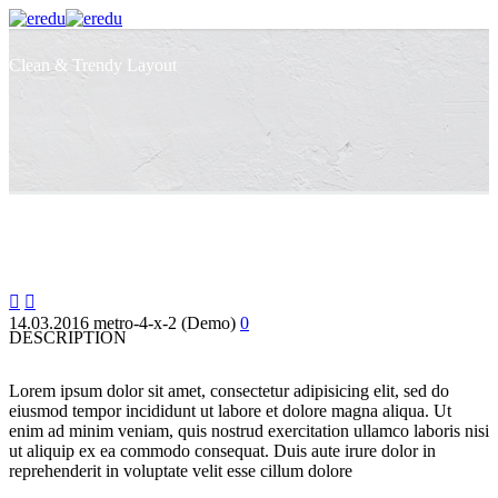
Clean & Trendy
Layout


14.03.2016
metro-4-x-2 (Demo)
0
DESCRIPTION
Lorem ipsum dolor sit amet, consectetur adipisicing elit, sed do
eiusmod tempor incididunt ut labore et dolore magna aliqua. Ut
enim ad minim veniam, quis nostrud exercitation ullamco laboris nisi
ut aliquip ex ea commodo consequat. Duis aute irure dolor in
reprehenderit in voluptate velit esse cillum dolore