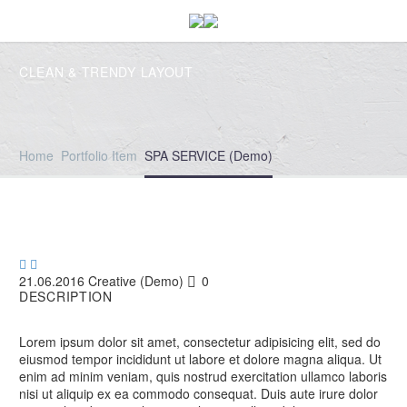
CLEAN & TRENDY
LAYOUT
Home
Portfolio Item
SPA SERVICE (Demo)


21.06.2016
Creative (Demo)
0
DESCRIPTION
Lorem ipsum dolor sit amet, consectetur adipisicing elit, sed do
eiusmod tempor incididunt ut labore et dolore magna aliqua. Ut
enim ad minim veniam, quis nostrud exercitation ullamco laboris
nisi ut aliquip ex ea commodo consequat. Duis aute irure dolor