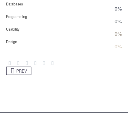
Databases
0%
Programming
0%
Usability
0%
Design
0%
PREV