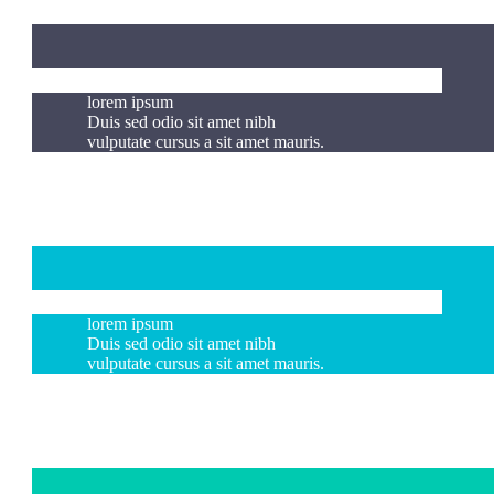
lorem ipsum
Duis sed odio sit amet nibh
vulputate cursus a sit amet mauris.
lorem ipsum
Duis sed odio sit amet nibh
vulputate cursus a sit amet mauris.