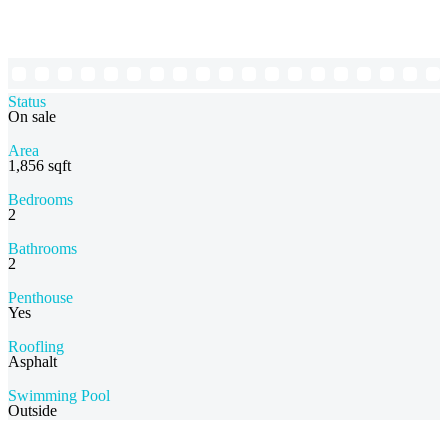
Status
On sale
Area
1,856 sqft
Bedrooms
2
Bathrooms
2
Penthouse
Yes
Roofling
Asphalt
Swimming Pool
Outside