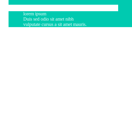
lorem ipsum
Duis sed odio sit amet nibh
vulputate cursus a sit amet mauris.