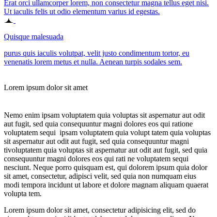
Erat orci ullamcorper lorem, non consectetur magna tellus eget nisi.
Ut iaculis felis ut odio elementum varius id egestas.
Quisque malesuada
purus quis iaculis volutpat, velit justo condimentum tortor, eu
venenatis lorem metus et nulla. Aenean turpis sodales sem.
Lorem ipsum dolor sit amet
Nemo enim ipsam voluptatem quia voluptas sit aspernatur aut odit
aut fugit, sed quia consequuntur magni dolores eos qui ratione
voluptatem sequi ipsam voluptatem quia volupt tatem quia voluptas
sit aspernatur aut odit aut fugit, sed quia consequuntur magni
tivoluptatem quia voluptas sit aspernatur aut odit aut fugit, sed quia
consequuntur magni dolores eos qui rati ne voluptatem sequi
nesciunt. Neque porro quisquam est, qui dolorem ipsum quia dolor
sit amet, consectetur, adipisci velit, sed quia non numquam eius
modi tempora incidunt ut labore et dolore magnam aliquam quaerat
volupta tem.
Lorem ipsum dolor sit amet, consectetur adipisicing elit, sed do