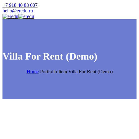
+7 918 40 88 007
hello@eredu.ru
Villa For Rent (Demo)
Home
Portfolio Item
Villa For Rent (Demo)