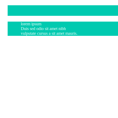
lorem ipsum
Duis sed odio sit amet nibh
vulputate cursus a sit amet mauris.