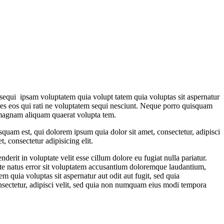
sequi ipsam voluptatem quia volupt tatem quia voluptas sit aspernatur
ores eos qui rati ne voluptatem sequi nesciunt. Neque porro quisquam
e magnam aliquam quaerat volupta tem.
quam est, qui dolorem ipsum quia dolor sit amet, consectetur, adipisci
 consectetur adipisicing elit.
rit in voluptate velit esse cillum dolore eu fugiat nulla pariatur.
iste natus error sit voluptatem accusantium doloremque laudantium,
m quia voluptas sit aspernatur aut odit aut fugit, sed quia
nsectetur, adipisci velit, sed quia non numquam eius modi tempora