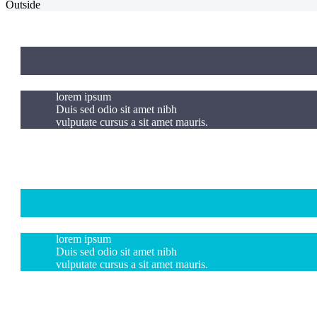
Outside
lorem ipsum
Duis sed odio sit amet nibh
vulputate cursus a sit amet mauris.
lorem ipsum
Duis sed odio sit amet nibh
vulputate cursus a sit amet mauris.