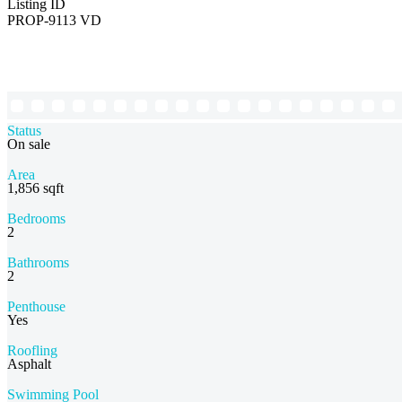
Listing ID
PROP-9113 VD
Status
On sale
Area
1,856 sqft
Bedrooms
2
Bathrooms
2
Penthouse
Yes
Roofling
Asphalt
Swimming Pool