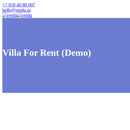
+7 918 40 88 007
hello@eredu.ru
Villa For Rent (Demo)