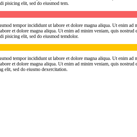
di pisicing elit, sed do eiusmod tem.
eiusmod tempor incididunt ut labore et dolore magna aliqua. Ut enim ad 
t labore et dolore magna aliqua. Ut enim ad minim veniam, quis nostrud 
di pisicing elit, sed do eiusmod temdolor.
eiusmod tempor incididunt ut labore et dolore magna aliqua. Ut enim ad 
t labore et dolore magna aliqua. Ut enim ad minim veniam, quis nostrud 
ng elit, sed do eiusmo dexercitation.