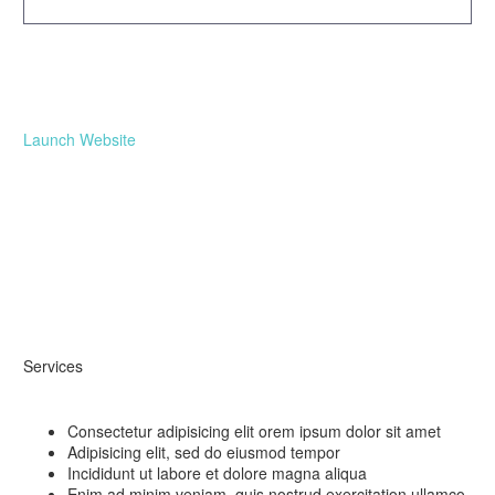
Launch Website
Services
Consectetur adipisicing elit orem ipsum dolor sit amet
Adipisicing elit, sed do eiusmod tempor
Incididunt ut labore et dolore magna aliqua
Enim ad minim veniam, quis nostrud exercitation ullamco