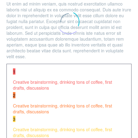
Ut enim ad minim veniam, quis nostrud exercitation ullamco
laboris nisi ut aliquip ex ea commodo consequat. Duis aute irure
dolor in reprehenderit in voluptate velit esse cillum dolore eu
fugiat nulla pariatur. Excepteur sint occaecat cupidatat non
proident, sunt in culpa qui officia deserunt mollit anim id est
laborum. Sed ut perspiciatis unde omnis iste natus error sit
voluptatem accusantium doloremque laudantium, totam rem
aperiam, eaque ipsa quae ab illo inventore veritatis et quasi
architecto beatae vitae dicta sunt. reprehenderit in voluptate
velit esse.
1
Creative brainstorming, drinking tons of coffee, first
drafts, discussions
2
Creative brainstorming, drinking tons of coffee, first
drafts, discussions
3
Creative brainstorming, drinking tons of coffee, first
drafts, discussions