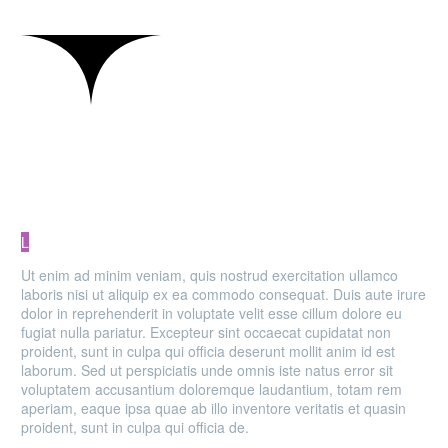
MAIN STEPS & RESULTS
L
Ut enim ad minim veniam, quis nostrud exercitation ullamco
laboris nisi ut aliquip ex ea commodo consequat. Duis aute irure
dolor in reprehenderit in voluptate velit esse cillum dolore eu
fugiat nulla pariatur. Excepteur sint occaecat cupidatat non
proident, sunt in culpa qui officia deserunt mollit anim id est
laborum. Sed ut perspiciatis unde omnis iste natus error sit
voluptatem accusantium doloremque laudantium, totam rem
aperiam, eaque ipsa quae ab illo inventore veritatis et quasin
proident, sunt in culpa qui officia de.