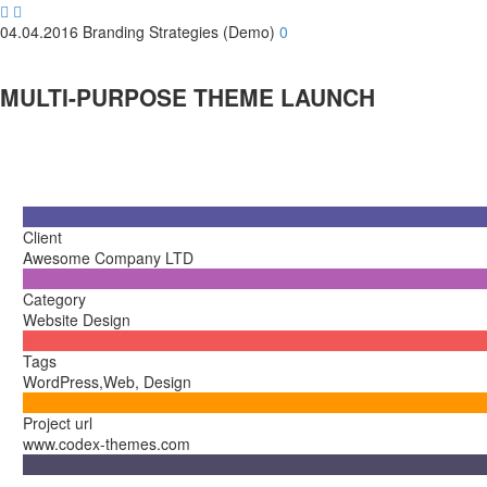


04.04.2016
Branding Strategies (Demo)
0
MULTI-PURPOSE THEME LAUNCH

Client
Awesome Company LTD

Category
Website Design

Tags
WordPress,Web, Design

Project url
www.codex-themes.com