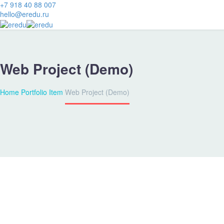
+7 918 40 88 007
hello@eredu.ru
Web Project (Demo)
Home
Portfolio Item
Web Project (Demo)