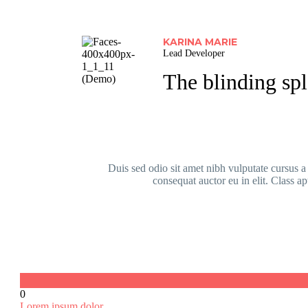
KARINA MARIE
Lead Developer
The blinding spl
Duis sed odio sit amet nibh vulputate cursus a
consequat auctor eu in elit. Class ap
0
Lorem ipsum dolor