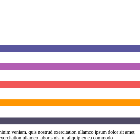
minim veniam, quis nostrud exercitation ullamco ipsum dolor sit amet,
exercitation ullamco laboris nisi ut aliquip ex ea commodo