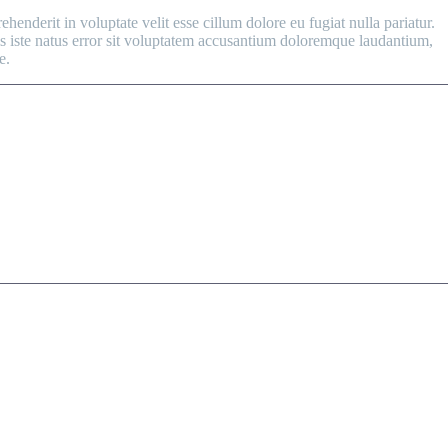
enderit in voluptate velit esse cillum dolore eu fugiat nulla pariatur.
nis iste natus error sit voluptatem accusantium doloremque laudantium,
e.