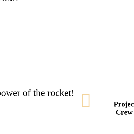
ower of the rocket!
Projec
Cre