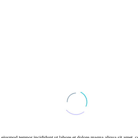
o eiusmod tempor incididunt ut labore et dolore magna aliqua sit amet, c