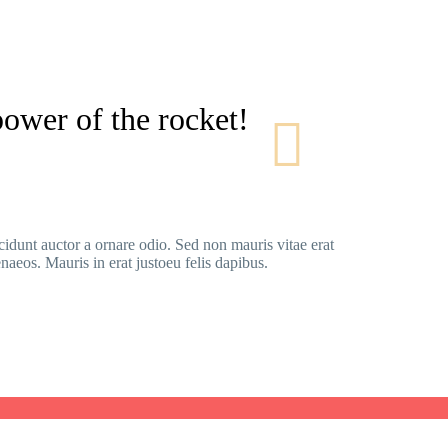
ower of the rocket!
cidunt auctor a ornare odio. Sed non mauris vitae erat
enaeos. Mauris in erat justoeu felis dapibus.