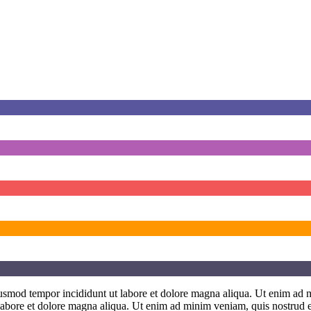
eiusmod tempor incididunt ut labore et dolore magna aliqua. Ut enim ad 
t labore et dolore magna aliqua. Ut enim ad minim veniam, quis nostrud 