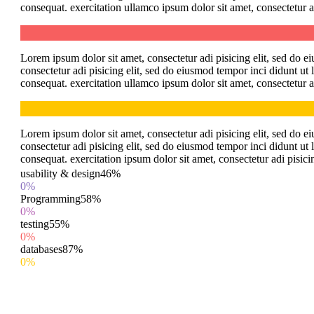
consequat. exercitation ullamco ipsum dolor sit amet, consectetur a
Lorem ipsum dolor sit amet, consectetur adi pisicing elit, sed do 
consectetur adi pisicing elit, sed do eiusmod tempor inci didunt u
consequat. exercitation ullamco ipsum dolor sit amet, consectetur a
Lorem ipsum dolor sit amet, consectetur adi pisicing elit, sed do 
consectetur adi pisicing elit, sed do eiusmod tempor inci didunt u
consequat. exercitation ipsum dolor sit amet, consectetur adi pisici
usability & design
46%
0%
Programming
58%
0%
testing
55%
0%
databases
87%
0%