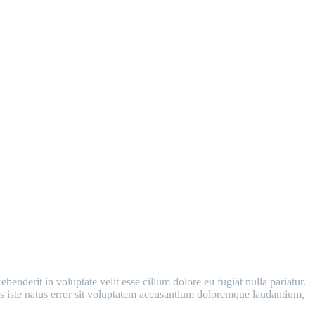
enderit in voluptate velit esse cillum dolore eu fugiat nulla pariatur.
nis iste natus error sit voluptatem accusantium doloremque laudantium,