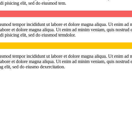
di pisicing elit, sed do eiusmod tem.
eiusmod tempor incididunt ut labore et dolore magna aliqua. Ut enim ad 
t labore et dolore magna aliqua. Ut enim ad minim veniam, quis nostrud 
di pisicing elit, sed do eiusmod temdolor.
eiusmod tempor incididunt ut labore et dolore magna aliqua. Ut enim ad 
t labore et dolore magna aliqua. Ut enim ad minim veniam, quis nostrud 
ng elit, sed do eiusmo dexercitation.