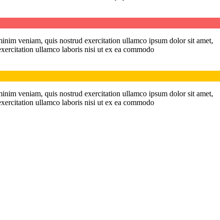
minim veniam, quis nostrud exercitation ullamco ipsum dolor sit amet,
exercitation ullamco laboris nisi ut ex ea commodo
minim veniam, quis nostrud exercitation ullamco ipsum dolor sit amet,
exercitation ullamco laboris nisi ut ex ea commodo