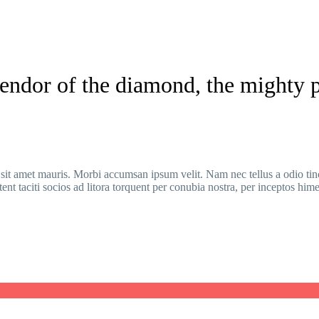
endor of the diamond, the mighty p
 sit amet mauris. Morbi accumsan ipsum velit. Nam nec tellus a odio tin
tent taciti socios ad litora torquent per conubia nostra, per inceptos him