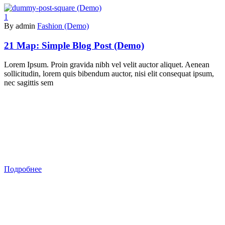
1
By admin
Fashion (Demo)
21 Мар:
Simple Blog Post (Demo)
Lorem Ipsum. Proin gravida nibh vel velit auctor aliquet. Aenean
sollicitudin, lorem quis bibendum auctor, nisi elit consequat ipsum,
nec sagittis sem
Подробнее