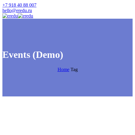
+7 918 40 88 007
hello@eredu.ru
Events (Demo)
Home
Tag