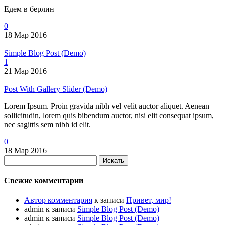
Едем в берлин
0
18 Мар 2016
Simple Blog Post (Demo)
1
21 Мар 2016
Post With Gallery Slider (Demo)
Lorem Ipsum. Proin gravida nibh vel velit auctor aliquet. Aenean
sollicitudin, lorem quis bibendum auctor, nisi elit consequat ipsum,
nec sagittis sem nibh id elit.
0
18 Мар 2016
Искать
Свежие комментарии
Автор комментария
к записи
Привет, мир!
admin
к записи
Simple Blog Post (Demo)
admin
к записи
Simple Blog Post (Demo)