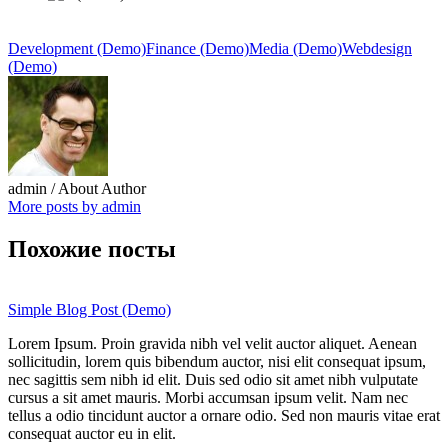
Development (Demo)
Finance (Demo)
Media (Demo)
Webdesign
(Demo)
admin
/ About Author
More posts by admin
Похожие посты
Simple Blog Post (Demo)
Lorem Ipsum. Proin gravida nibh vel velit auctor aliquet. Aenean
sollicitudin, lorem quis bibendum auctor, nisi elit consequat ipsum,
nec sagittis sem nibh id elit. Duis sed odio sit amet nibh vulputate
cursus a sit amet mauris. Morbi accumsan ipsum velit. Nam nec
tellus a odio tincidunt auctor a ornare odio. Sed non mauris vitae erat
consequat auctor eu in elit.