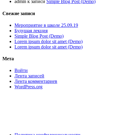
admin
к записи
Simple Blog Post (Demo)
Свежие записи
Мероприятие в школе 25.09.19
Будущая лекция
Simple Blog Post (Demo)
Lorem ipsum dolor sit amet (Demo)
Lorem ipsum dolor sit amet (Demo)
Мета
Войти
Лента записей
Лента комментариев
WordPress.org
Политика конфиденциальности