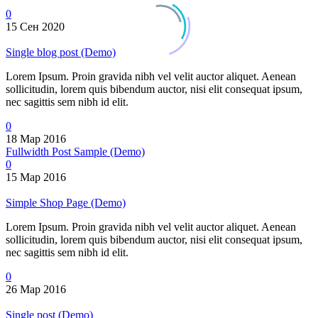
0
15 Сен 2020
Single blog post (Demo)
Lorem Ipsum. Proin gravida nibh vel velit auctor aliquet. Aenean
sollicitudin, lorem quis bibendum auctor, nisi elit consequat ipsum,
nec sagittis sem nibh id elit.
0
18 Мар 2016
Fullwidth Post Sample (Demo)
0
15 Мар 2016
Simple Shop Page (Demo)
Lorem Ipsum. Proin gravida nibh vel velit auctor aliquet. Aenean
sollicitudin, lorem quis bibendum auctor, nisi elit consequat ipsum,
nec sagittis sem nibh id elit.
0
26 Мар 2016
Single post (Demo)