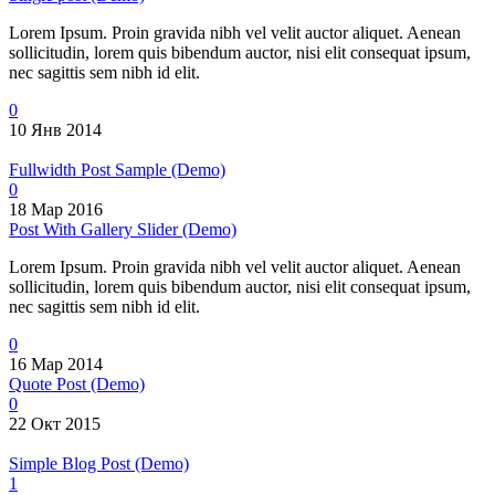
Lorem Ipsum. Proin gravida nibh vel velit auctor aliquet. Aenean
sollicitudin, lorem quis bibendum auctor, nisi elit consequat ipsum,
nec sagittis sem nibh id elit.
0
10 Янв 2014
Fullwidth Post Sample (Demo)
0
18 Мар 2016
Post With Gallery Slider (Demo)
Lorem Ipsum. Proin gravida nibh vel velit auctor aliquet. Aenean
sollicitudin, lorem quis bibendum auctor, nisi elit consequat ipsum,
nec sagittis sem nibh id elit.
0
16 Мар 2014
Quote Post (Demo)
0
22 Окт 2015
Simple Blog Post (Demo)
1