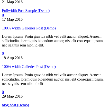
21 Мар 2016
Fullwidth Post Sample (Demo)
0
17 Мар 2016
100% width Galleries Post (Demo)
Lorem Ipsum. Proin gravida nibh vel velit auctor aliquet. Aenean
sollicitudin, lorem quis bibendum auctor, nisi elit consequat ipsum,
nec sagittis sem nibh id elit.
0
18 Апр 2016
100% width Galleries Post (Demo)
Lorem Ipsum. Proin gravida nibh vel velit auctor aliquet. Aenean
sollicitudin, lorem quis bibendum auctor, nisi elit consequat ipsum,
nec sagittis sem nibh id elit
0
29 Мар 2016
blog post (Demo)