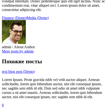
volutpat interdum. Donec pellentesque quis elit eget lacinia. Nunc ac
condimentum erat, vitae aliquet orci. Lorem ipsum dolor sit amet,
consectetur adipiscing elit.
Finance (Demo)
Media (Demo)
admin
/ About Author
More posts by admin
Похожие посты
text blog post (Demo)
Lorem Ipsum. Proin gravida nibh vel velit auctor aliquet. Aenean
sollicitudin, lorem quis bibendum auctor, nisi elit consequat ipsum,
nec sagittis sem nibh id elit. Duis sed odio sit amet nibh vulputate
cursus a sit amet mauris. Aenean sollicitudin, lorem quis bibendum
auctor, nisi elit consequat ipsum, nec sagittis sem nibh id elit.
0