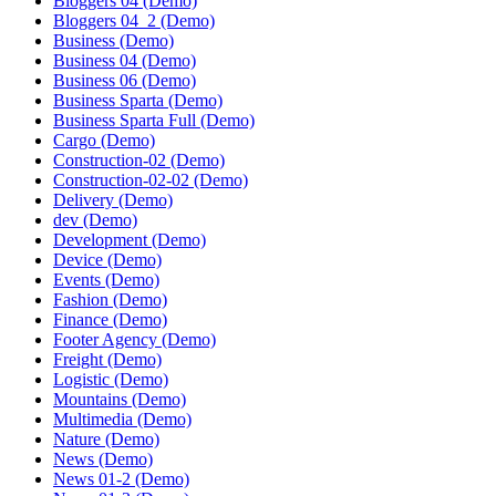
Bloggers 04 (Demo)
Bloggers 04_2 (Demo)
Business (Demo)
Business 04 (Demo)
Business 06 (Demo)
Business Sparta (Demo)
Business Sparta Full (Demo)
Cargo (Demo)
Construction-02 (Demo)
Construction-02-02 (Demo)
Delivery (Demo)
dev (Demo)
Development (Demo)
Device (Demo)
Events (Demo)
Fashion (Demo)
Finance (Demo)
Footer Agency (Demo)
Freight (Demo)
Logistic (Demo)
Mountains (Demo)
Multimedia (Demo)
Nature (Demo)
News (Demo)
News 01-2 (Demo)