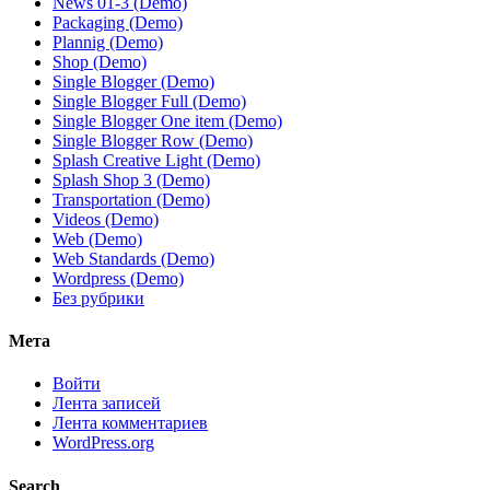
News 01-3 (Demo)
Paсkaging (Demo)
Plannig (Demo)
Shop (Demo)
Single Blogger (Demo)
Single Blogger Full (Demo)
Single Blogger One item (Demo)
Single Blogger Row (Demo)
Splash Creative Light (Demo)
Splash Shop 3 (Demo)
Transportation (Demo)
Videos (Demo)
Web (Demo)
Web Standards (Demo)
Wordpress (Demo)
Без рубрики
Мета
Войти
Лента записей
Лента комментариев
WordPress.org
Search