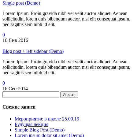
Single post (Demo)
Lorem Ipsum. Proin gravida nibh vel velit auctor aliquet. Aenean
sollicitudin, lorem quis bibendum auctor, nisi elit consequat ipsum,
nec sagittis sem nibh id elit.
0
16 Янв 2016
Blog post + left sidebar (Demo)
Lorem Ipsum. Proin gravida nibh vel velit auctor aliquet. Aenean
sollicitudin, lorem quis bibendum auctor, nisi elit consequat ipsum,
nec sagittis sem nibh id elit.
0
16 Сен 2014
Искать
Свежие записи
Мероприятие в школе 25.09.19
Будущая лекция
Simple Blog Post (Demo)
Lorem ipsum dolor sit amet (Demo)