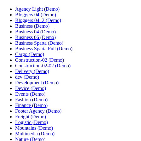
Agency Light (Demo)
Bloggers 04 (Demo)
Bloggers 04_2 (Demo)
Business (Demo)
Business 04 (Demo)
Business 06 (Demo)
Business Sparta (Demo)
Business Sparta Full (Demo)
Cargo (Demo)
Construction-02 (Demo)
Construction-02-02 (Demo)
Delivery (Demo)
dev (Demo)
Development (Demo)
Device (Demo)
Events (Demo)
Fashion (Demo)
Finance (Demo)
Footer Agency (Demo)
Freight (Demo)
Logistic (Demo)
Mountains (Demo)
Multimedia (Demo)
Nature (Demo)