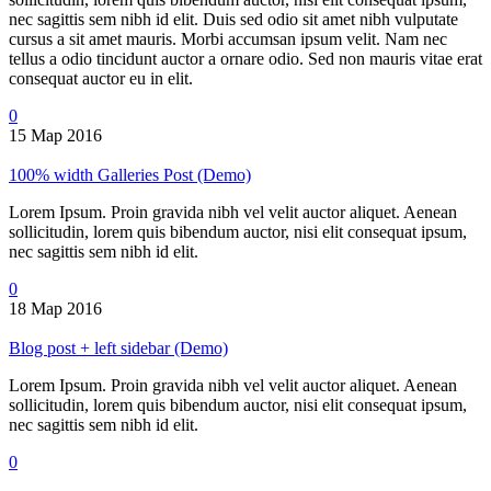
nec sagittis sem nibh id elit. Duis sed odio sit amet nibh vulputate
cursus a sit amet mauris. Morbi accumsan ipsum velit. Nam nec
tellus a odio tincidunt auctor a ornare odio. Sed non mauris vitae erat
consequat auctor eu in elit.
0
15 Мар 2016
100% width Galleries Post (Demo)
Lorem Ipsum. Proin gravida nibh vel velit auctor aliquet. Aenean
sollicitudin, lorem quis bibendum auctor, nisi elit consequat ipsum,
nec sagittis sem nibh id elit.
0
18 Мар 2016
Blog post + left sidebar (Demo)
Lorem Ipsum. Proin gravida nibh vel velit auctor aliquet. Aenean
sollicitudin, lorem quis bibendum auctor, nisi elit consequat ipsum,
nec sagittis sem nibh id elit.
0