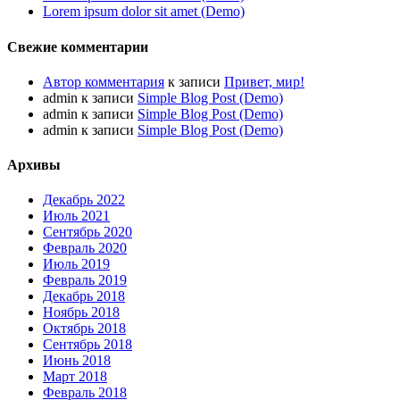
Lorem ipsum dolor sit amet (Demo)
Свежие комментарии
Автор комментария
к записи
Привет, мир!
admin
к записи
Simple Blog Post (Demo)
admin
к записи
Simple Blog Post (Demo)
admin
к записи
Simple Blog Post (Demo)
Архивы
Декабрь 2022
Июль 2021
Сентябрь 2020
Февраль 2020
Июль 2019
Февраль 2019
Декабрь 2018
Ноябрь 2018
Октябрь 2018
Сентябрь 2018
Июнь 2018
Март 2018
Февраль 2018