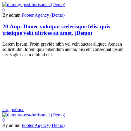
0
By admin
Footer Agency (Demo)
20 Апр:
Donec volutpat scelerisque felis, quis
tristique velit ultrices sit amet. (Demo)
Lorem Ipsum. Proin gravida nibh vel velit auctor aliquet. Aenean
sollicitudin, lorem quis bibendum auctor, nisi elit consequat ipsum,
nec sagittis sem nibh id elit.
Подробнее
0
By admin
Footer Agency (Demo)