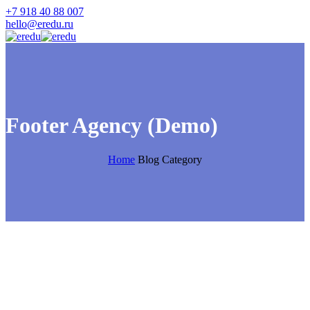
+7 918 40 88 007
hello@eredu.ru
Footer Agency (Demo)
Home
Blog Category