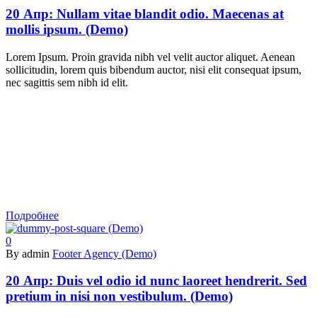
20 Апр:
Nullam vitae blandit odio. Maecenas at
mollis ipsum. (Demo)
Lorem Ipsum. Proin gravida nibh vel velit auctor aliquet. Aenean
sollicitudin, lorem quis bibendum auctor, nisi elit consequat ipsum,
nec sagittis sem nibh id elit.
Подробнее
0
By admin
Footer Agency (Demo)
20 Апр:
Duis vel odio id nunc laoreet hendrerit. Sed
pretium in nisi non vestibulum. (Demo)